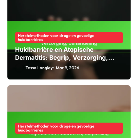
Herstelmethoden voor droge en gevoelige
huidbarrières
Huidbarrière en Atopische
Dermatitis: Begrip, Verzorging,
Behandeling
Tessa Langley
Mar 9, 2026
Herstelmethoden voor droge en gevoelige
huidbarrières