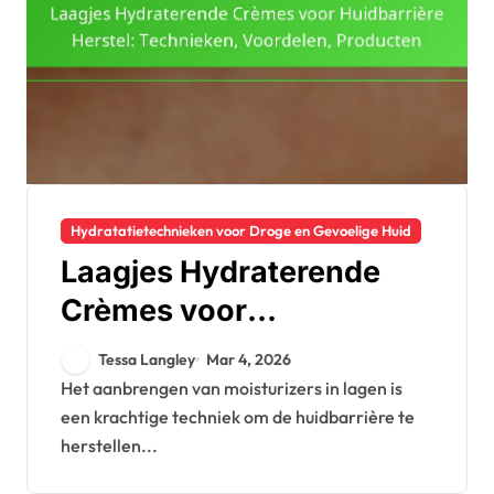
Hydratatietechnieken voor Droge en Gevoelige Huid
Laagjes Hydraterende
Crèmes voor
Huidbarrière Herstel:
Tessa Langley
Mar 4, 2026
Technieken, Voordelen,
Het aanbrengen van moisturizers in lagen is
een krachtige techniek om de huidbarrière te
Producten
herstellen...