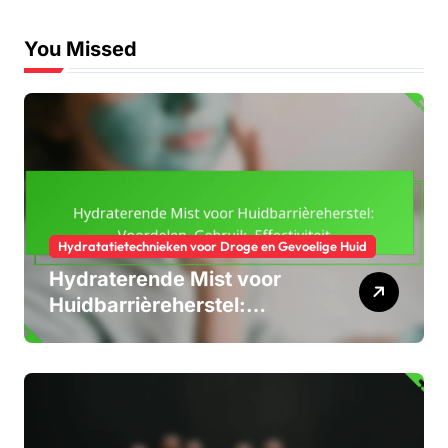
You Missed
Hydratatietechnieken voor Droge en Gevoelige Huid
Hydraterende Mist voor
Huidbarrièreherstel:
Voordelen, Gebruik,
Effectiviteit