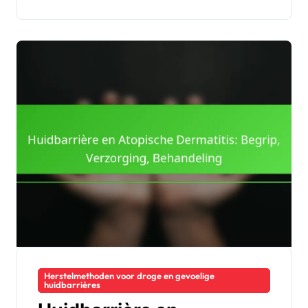
Herstelmethoden voor droge en gevoelige
huidbarrières