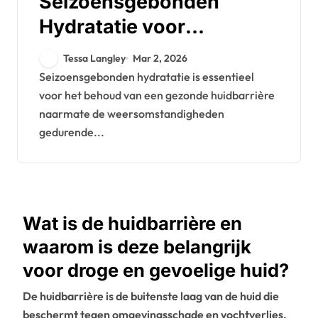
Seizoensgebonden
Hydratatie voor
Huidbarrièreherstel:
Tessa Langley
Mar 2, 2026
Strategieën, Producten,
Seizoensgebonden hydratatie is essentieel
voor het behoud van een gezonde huidbarrière
Tips
naarmate de weersomstandigheden
gedurende...
Wat is de huidbarrière en
waarom is deze belangrijk
voor droge en gevoelige huid?
De huidbarrière is de buitenste laag van de huid die
beschermt tegen omgevingsschade en vochtverlies.