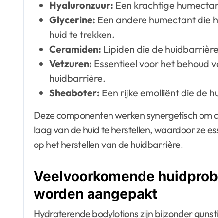
Hyaluronzuur:
Een krachtige humectant
Glycerine:
Een andere humectant die he
huid te trekken.
Ceramiden:
Lipiden die de huidbarrière
Vetzuren:
Essentieel voor het behoud va
huidbarrière.
Sheaboter:
Een rijke emolliënt die de h
Deze componenten werken synergetisch om d
laag van de huid te herstellen, waardoor ze ess
op het herstellen van de huidbarrière.
Veelvoorkomende huidprobl
worden aangepakt
Hydraterende bodylotions zijn bijzonder guns