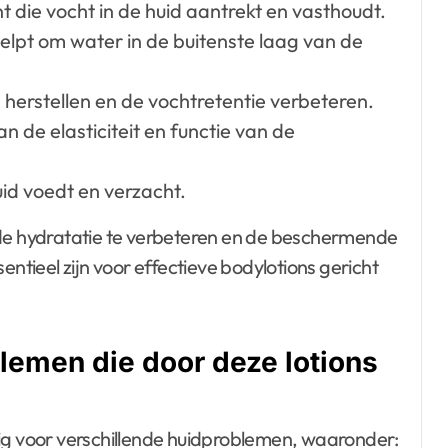
 die vocht in de huid aantrekt en vasthoudt.
lpt om water in de buitenste laag van de
 herstellen en de vochtretentie verbeteren.
n de elasticiteit en functie van de
uid voedt en verzacht.
e hydratatie te verbeteren en de beschermende
entieel zijn voor effectieve bodylotions gericht
emen die door deze lotions
tig voor verschillende huidproblemen, waaronder: