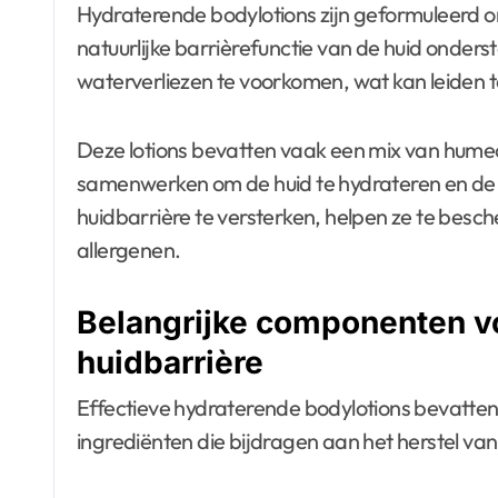
Hydraterende bodylotions zijn geformuleerd om
natuurlijke barrièrefunctie van de huid onder
waterverliezen te voorkomen, wat kan leiden to
Deze lotions bevatten vaak een mix van humec
samenwerken om de huid te hydrateren en de 
huidbarrière te versterken, helpen ze te bes
allergenen.
Belangrijke componenten vo
huidbarrière
Effectieve hydraterende bodylotions bevatten
ingrediënten die bijdragen aan het herstel van