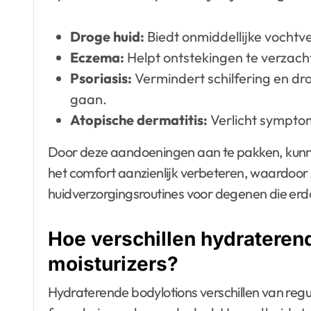
Droge huid:
Biedt onmiddellijke vochtve
Eczema:
Helpt ontstekingen te verzacht
Psoriasis:
Vermindert schilfering en d
gaan.
Atopische dermatitis:
Verlicht symptom
Door deze aandoeningen aan te pakken, kunne
het comfort aanzienlijk verbeteren, waardoor 
huidverzorgingsroutines voor degenen die erd
Hoe verschillen hydrateren
moisturizers?
Hydraterende bodylotions verschillen van regul