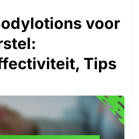
odylotions voor
stel:
fectiviteit, Tips