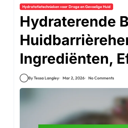
Hydratatietechnieken voor Droge en Gevoelige Huid
Hydraterende B
Huidbarrièreher
Ingrediënten, Ef
By Tessa Langley
Mar 2, 2026
No Comments