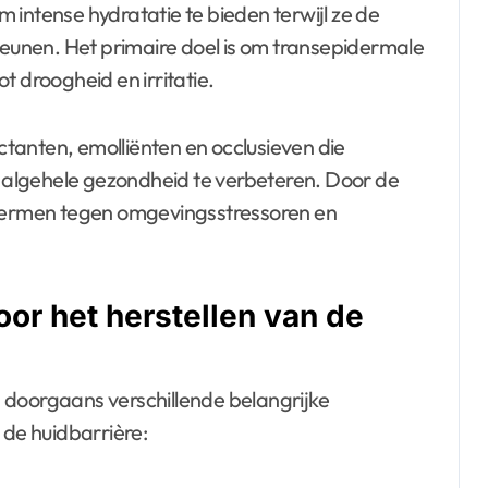
 intense hydratatie te bieden terwijl ze de
steunen. Het primaire doel is om transepidermale
t droogheid en irritatie.
tanten, emolliënten en occlusieven die
algehele gezondheid te verbeteren. Door de
chermen tegen omgevingsstressoren en
or het herstellen van de
 doorgaans verschillende belangrijke
 de huidbarrière: