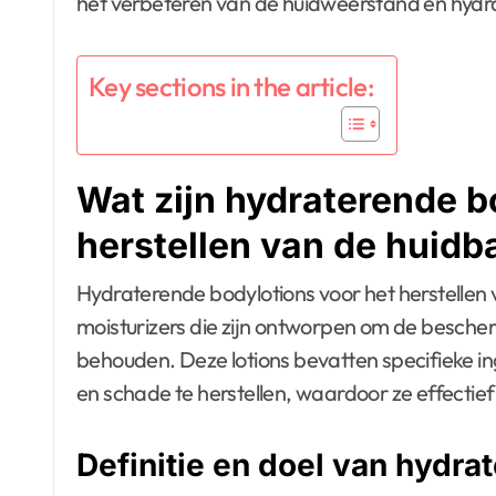
het verbeteren van de huidweerstand en hydra
Key sections in the article:
Wat zijn hydraterende b
herstellen van de huidb
Hydraterende bodylotions voor het herstellen 
moisturizers die zijn ontworpen om de bescher
behouden. Deze lotions bevatten specifieke i
en schade te herstellen, waardoor ze effectief
Definitie en doel van hydra