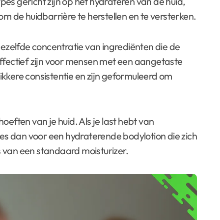
es gericht zijn op het hydrateren van de huid,
om de huidbarrière te herstellen en te versterken.
dezelfde concentratie van ingrediënten die de
effectief zijn voor mensen met een aangetaste
kkere consistentie en zijn geformuleerd om
eften van je huid. Als je last hebt van
s dan voor een hydraterende bodylotion die zich
ts van een standaard moisturizer.