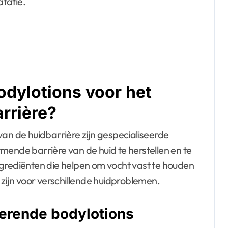
tatie.
odylotions voor het
arrière?
van de huidbarrière zijn gespecialiseerde
mende barrière van de huid te herstellen en te
ngrediënten die helpen om vocht vast te houden
 zijn voor verschillende huidproblemen.
terende bodylotions