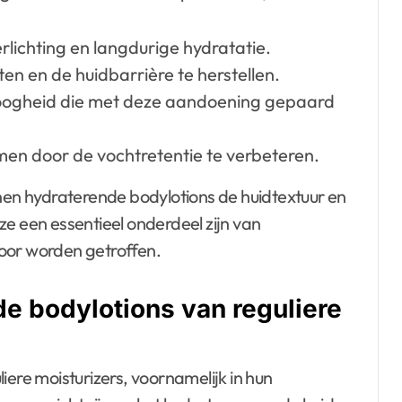
rlichting en langdurige hydratatie.
en en de huidbarrière te herstellen.
roogheid die met deze aandoening gepaard
en door de vochtretentie te verbeteren.
n hydraterende bodylotions de huidtextuur en
ze een essentieel onderdeel zijn van
oor worden getroffen.
de bodylotions van reguliere
iere moisturizers, voornamelijk in hun