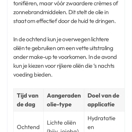
tonifiëren, maar vóór zwaardere crèmes of
zonnebrandmiddelen. Dit stelt de olie in
staat om effectief door de huid te dringen.
In de ochtend kun je overwegen lichtere
oliën te gebruiken om een vette uitstraling
onder make-up te voorkomen. In de avond
kun je kiezen voor rijkere oliën die ‘s nachts
voeding bieden.
Tijd van
Aangeraden
Doel van de
de dag
olie-type
applicatie
Hydratatie
Lichte oliën
Ochtend
en
(bijv. jojoba)