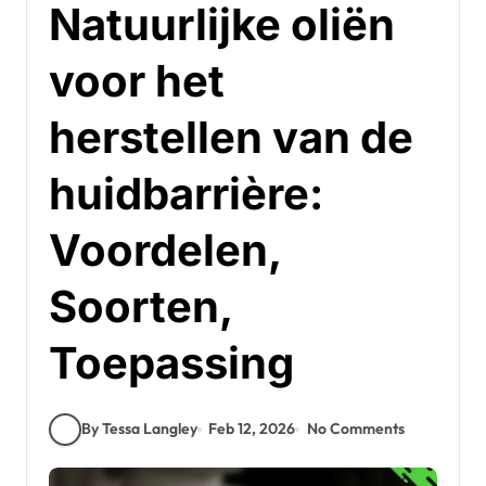
Natuurlijke oliën
voor het
herstellen van de
huidbarrière:
Voordelen,
Soorten,
Toepassing
By Tessa Langley
Feb 12, 2026
No Comments